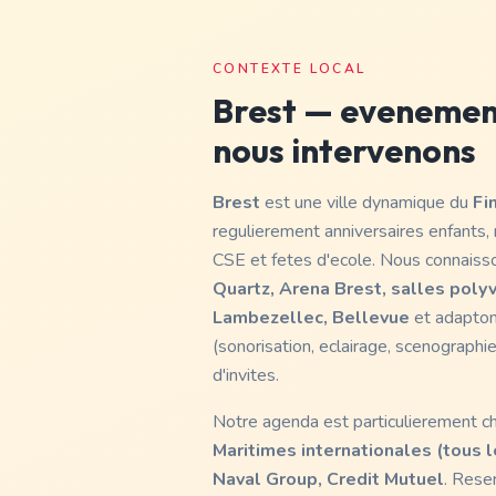
CONTEXTE LOCAL
Brest
— evenements
nous intervenons
Brest
est une ville dynamique du
Fi
regulierement anniversaires enfants,
CSE et fetes d'ecole. Nous connaiss
Quartz, Arena Brest, salles poly
Lambezellec, Bellevue
et adapton
(sonorisation, eclairage, scenographie
d'invites.
Notre agenda est particulierement c
Maritimes internationales (tous 
Naval Group, Credit Mutuel
. Rese