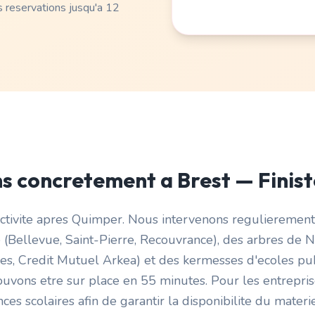
 reservations jusqu'a 12
ns concretement a
Brest
—
Finis
activite apres Quimper. Nous intervenons regulierement
e (Bellevue, Saint-Pierre, Recouvrance), des arbres de
s, Credit Mutuel Arkea) et des kermesses d'ecoles publi
vons etre sur place en 55 minutes. Pour les entreprise
es scolaires afin de garantir la disponibilite du mater