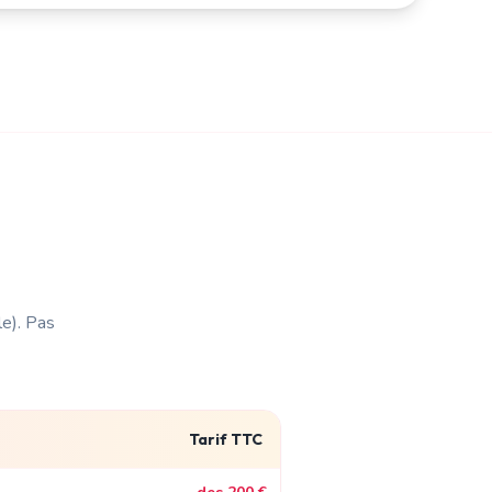
le)
. Pas
Tarif TTC