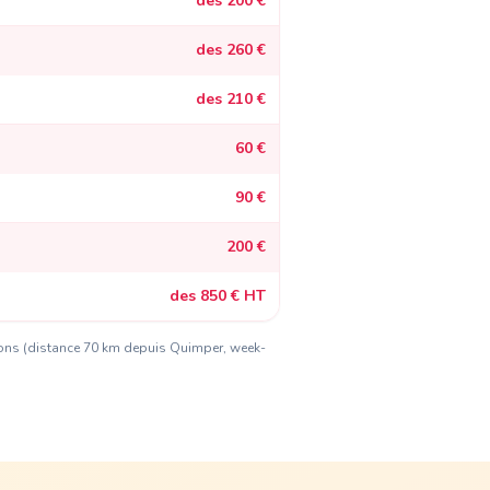
des 200 €
des 260 €
des 210 €
60 €
90 €
200 €
des 850 € HT
ions (distance
70 km depuis Quimper
, week-