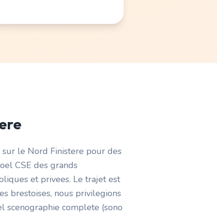
tere
 sur le Nord Finistere pour des
 Noel CSE des grands
ques et privees. Le trajet est
s brestoises, nous privilegions
iel scenographie complete (sono