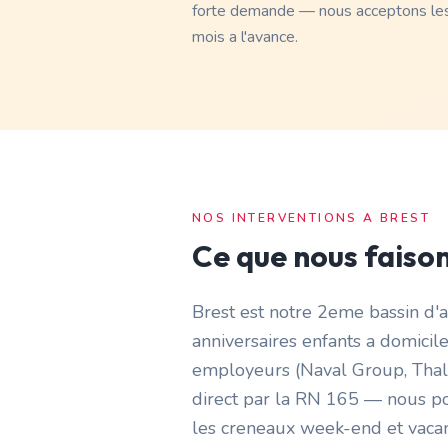
forte demande — nous acceptons les
mois a l'avance.
NOS INTERVENTIONS A
BREST
Ce que nous faiso
Brest est notre 2eme bassin d'
anniversaires enfants a domicil
employeurs (Naval Group, Thale
direct par la RN 165 — nous pou
les creneaux week-end et vacanc