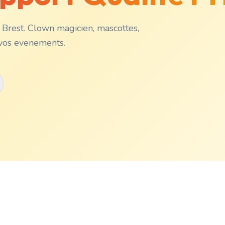
 Brest. Clown magicien, mascottes,
 vos evenements.