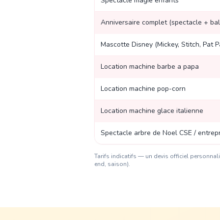
Spectacle magie enfants
Anniversaire complet (spectacle + bal
Mascotte Disney (Mickey, Stitch, Pat Pat
Location machine barbe a papa
Location machine pop-corn
Location machine glace italienne
Spectacle arbre de Noel CSE / entrep
Tarifs indicatifs — un devis officiel personn
end, saison).