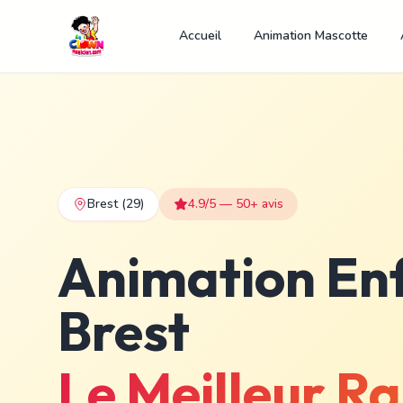
Accueil
Animation Mascotte
Brest
(29)
4.9/5 — 50+ avis
Animation Enf
Brest
Le Meilleur Ra