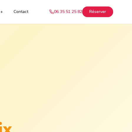
 +
Contact
06 35 51 25 82
Réserver
ix