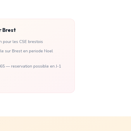
r
Brest
h pour les CSE brestois
ble sur Brest en periode Noel
165 — reservation possible en J-1