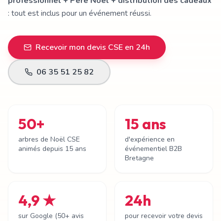
professionnel + Père Noël + distribution des cadeaux
: tout est inclus pour un événement réussi.
Recevoir mon devis CSE en 24h
06 35 51 25 82
50+
15 ans
arbres de Noël CSE
d'expérience en
animés depuis 15 ans
événementiel B2B
Bretagne
4,9 ★
24h
sur Google (50+ avis
pour recevoir votre devis