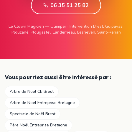
06 35 51 25 82
Le Clown Magicien — Quimper · Intervention Brest, Guipavas,
Plouzané, Plougastel, Landerneau, Lesneven, Saint-Renan
Vous pourriez aussi être intéressé par :
Arbre de Noël CE Brest
Arbre de Noël Entreprise Bretagne
Spectacle de Noël Brest
Père Noël Entreprise Bretagne