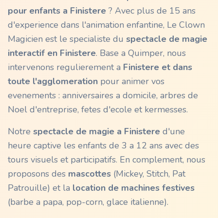
pour enfants a
Finistere
? Avec plus de 15 ans
d'experience dans l'animation enfantine, Le Clown
Magicien est le specialiste du
spectacle de magie
interactif en
Finistere
. Base a Quimper, nous
intervenons regulierement a
Finistere
et dans
toute l'agglomeration
pour animer vos
evenements : anniversaires a domicile, arbres de
Noel d'entreprise, fetes d'ecole et kermesses.
Notre
spectacle de magie a
Finistere
d'une
heure captive les enfants de 3 a 12 ans avec des
tours visuels et participatifs. En complement, nous
proposons des
mascottes
(Mickey, Stitch, Pat
Patrouille) et la
location de machines festives
(barbe a papa, pop-corn, glace italienne).