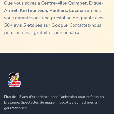
Que vous soyez a
Centre-ville Quimper, Ergue-
Armel, Kerfeunteun, Penhars, Locmaria
, nous
vous garantissons une prestation de qualite avec
50+ avis 5 etoiles sur Google
. Contactez-nous
pour un devis gratuit et personnalise !
Plus de 15 ans d'expérience dans l'animation pour enfants en
Bretagne. Spectacles de magie, mascottes et machines à
gourmandises.