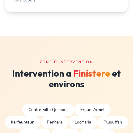
Avis Google
ZONE D'INTERVENTION
Intervention a
Finistere
et
environs
Centre-ville Quimper
Ergue-Armel
Kerfeunteun
Penhars
Locmaria
Pluguffan