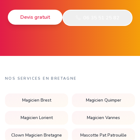
Devis gratuit
06 35 51 25 82
NOS SERVICES EN BRETAGNE
Magicien Brest
Magicien Quimper
Magicien Lorient
Magicien Vannes
Clown Magicien Bretagne
Mascotte Pat Patrouille