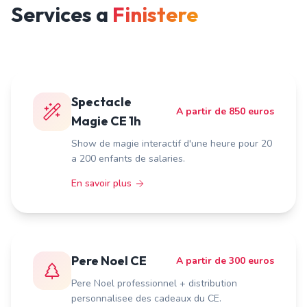
Services a
Finistere
Spectacle
A partir de 850 euros
Magie CE 1h
Show de magie interactif d'une heure pour 20
a 200 enfants de salaries.
En savoir plus
Pere Noel CE
A partir de 300 euros
Pere Noel professionnel + distribution
personnalisee des cadeaux du CE.