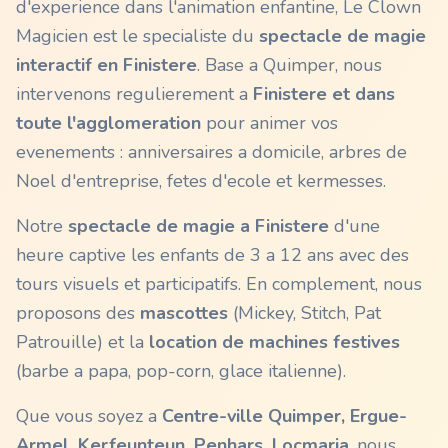
d'experience dans l'animation enfantine, Le Clown
Magicien est le specialiste du
spectacle de magie
interactif en
Finistere
. Base a Quimper, nous
intervenons regulierement a
Finistere
et dans
toute l'agglomeration
pour animer vos
evenements : anniversaires a domicile, arbres de
Noel d'entreprise, fetes d'ecole et kermesses.
Notre
spectacle de magie a
Finistere
d'une
heure captive les enfants de 3 a 12 ans avec des
tours visuels et participatifs. En complement, nous
proposons des
mascottes
(Mickey, Stitch, Pat
Patrouille) et la
location de machines festives
(barbe a papa, pop-corn, glace italienne).
Que vous soyez a
Centre-ville Quimper, Ergue-
Armel, Kerfeunteun, Penhars, Locmaria
, nous