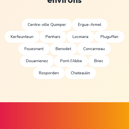
Centre-ville Quimper
Ergue-Armel
Kerfeunteun
Penhars
Locmaria
Pluguffan
Fouesnant
Benodet
Concarneau
Douarnenez
Pont-l'Abbe
Briec
Rosporden
Chateaulin