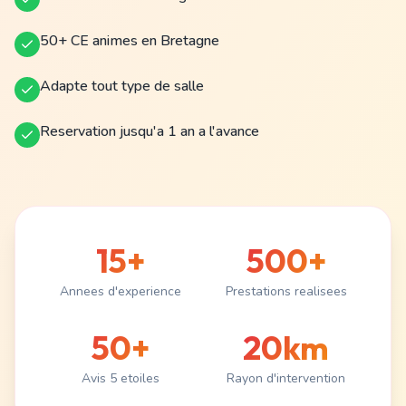
50+ CE animes en Bretagne
Adapte tout type de salle
Reservation jusqu'a 1 an a l'avance
15+
500+
Annees d'experience
Prestations realisees
50+
20km
Avis 5 etoiles
Rayon d'intervention