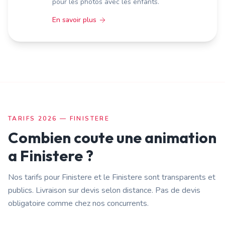
pour les photos avec les enfants.
En savoir plus
TARIFS 2026 —
FINISTERE
Combien coute une animation
a
Finistere
?
Nos tarifs pour
Finistere
et le
Finistere
sont transparents et
publics. Livraison
sur devis selon distance
. Pas de devis
obligatoire comme chez nos concurrents.