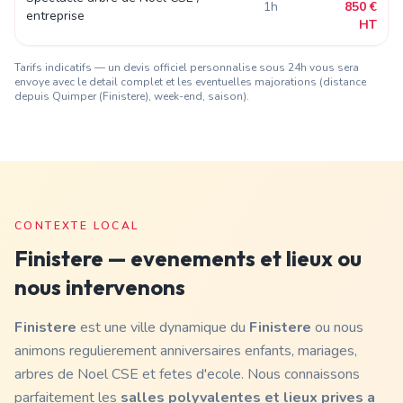
1h
850 €
entreprise
HT
Tarifs indicatifs — un devis officiel personnalise sous 24h vous sera
envoye avec le detail complet et les eventuelles majorations (distance
depuis Quimper (Finistere)
, week-end, saison).
CONTEXTE LOCAL
Finistere
— evenements et lieux ou
nous intervenons
Finistere
est une ville dynamique du
Finistere
ou nous
animons regulierement anniversaires enfants, mariages,
arbres de Noel CSE et fetes d'ecole. Nous connaissons
parfaitement les
salles polyvalentes et lieux prives a