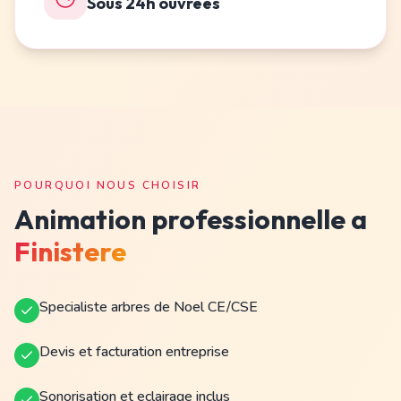
Sous 24h ouvrees
POURQUOI NOUS CHOISIR
Animation professionnelle a
Finistere
Specialiste arbres de Noel CE/CSE
Devis et facturation entreprise
Sonorisation et eclairage inclus