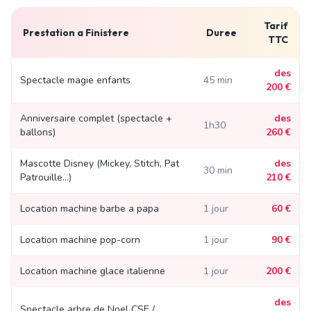
Tarif
Prestation a
Finistere
Duree
TTC
des
Spectacle magie enfants
45 min
200 €
Anniversaire complet (spectacle +
des
1h30
ballons)
260 €
Mascotte Disney (Mickey, Stitch, Pat
des
30 min
Patrouille...)
210 €
Location machine barbe a papa
1 jour
60 €
Location machine pop-corn
1 jour
90 €
Location machine glace italienne
1 jour
200 €
des
Spectacle arbre de Noel CSE /