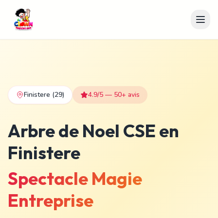
Finistere
(29)
4.9/5 — 50+ avis
Arbre de Noel CSE en
Finistere
Spectacle Magie
Entreprise