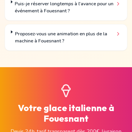
Puis-je réserver longtemps à l'avance pour un
événement à Fouesnant ?
Proposez-vous une animation en plus de la
machine à Fouesnant ?
Votre glace italienne à
Fouesnant
Devis 24h, tarif transparent dès 200€, livraison