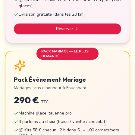
glaces)
Livraison gratuite (dans les 20 km)
Réserver
PACK MARIAGE — LE PLUS
DEMANDÉ
Pack Événement Mariage
Mariages, vins d'honneur à
Fouesnant
290 €
TTC
Machine glace italienne pro
3 parfums au choix (fraise / vanille / chocolat)
📦 Kits 58 € chacun : 2 bidons 5L + 100 cornets/pots