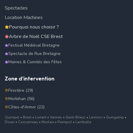
Spectacles
Location Machines
Pourquoi nous choisir ?
Arbre de Noël CSE Brest
Festival Médiéval Bretagne
Spectacle de Rue Bretagne
Mairies & Comités des Fêtes
Zone d'intervention
Finistère (29)
Morbihan (56)
Côtes-d'Armor (22)
Quimper • Brest • Lorient • Vannes • Saint-Brieuc • Lannion • Guingamp •
Dinan • Concarneau • Morlaix • Paimpol • Lamballe