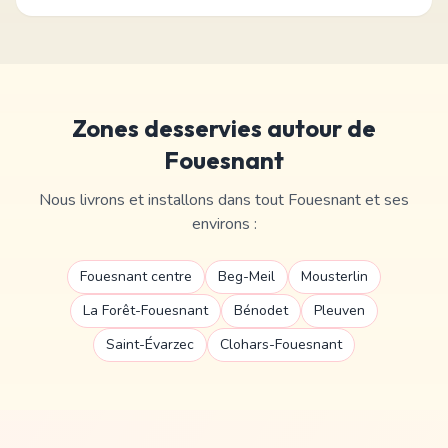
Zones desservies autour de
Fouesnant
Nous livrons et installons dans tout
Fouesnant
et ses
environs :
Fouesnant centre
Beg-Meil
Mousterlin
La Forêt-Fouesnant
Bénodet
Pleuven
Saint-Évarzec
Clohars-Fouesnant