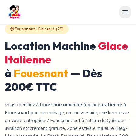
Fouesnant
·
Finistère
(
29
)
Location Machine
Glace
Italienne
à
Fouesnant
— Dès
200€ TTC
Vous cherchez à
louer une machine à glace italienne à
Fouesnant
pour un mariage, un anniversaire, une kermesse
ou votre entreprise ?
Fouesnant est à 18 km de Quimper —
livraison strictement gratuite. Zone estivale majeure (Beg-