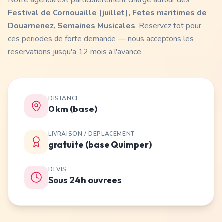
Notre agenda est particulierement charge autour des
Festival de Cornouaille (juillet), Fetes maritimes de
Douarnenez, Semaines Musicales
. Reservez tot pour
ces periodes de forte demande — nous acceptons les
reservations jusqu'a 12 mois a l'avance.
DISTANCE
0 km (base)
LIVRAISON / DEPLACEMENT
gratuite (base Quimper)
DEVIS
Sous 24h ouvrees