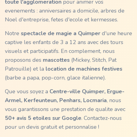
toute l'agglomeration
pour animer vos
evenements : anniversaires a domicile, arbres de
Noel d'entreprise, fetes d'ecole et kermesses.
Notre
spectacle de magie a
Quimper
d'une heure
captive les enfants de 3 a 12 ans avec des tours
visuels et participatifs. En complement, nous
proposons des
mascottes
(Mickey, Stitch, Pat
Patrouille) et la
location de machines festives
(barbe a papa, pop-corn, glace italienne).
Que vous soyez a
Centre-ville Quimper, Ergue-
Armel, Kerfeunteun, Penhars, Locmaria
, nous
vous garantissons une prestation de qualite avec
50+ avis 5 etoiles sur Google
. Contactez-nous
pour un devis gratuit et personnalise !