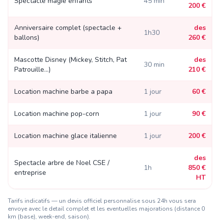
Spectacle magie enfants
45 min
200 €
Anniversaire complet (spectacle +
des
1h30
ballons)
260 €
Mascotte Disney (Mickey, Stitch, Pat
des
30 min
Patrouille...)
210 €
Location machine barbe a papa
1 jour
60 €
Location machine pop-corn
1 jour
90 €
Location machine glace italienne
1 jour
200 €
des
Spectacle arbre de Noel CSE /
1h
850 €
entreprise
HT
Tarifs indicatifs — un devis officiel personnalise sous 24h vous sera
envoye avec le detail complet et les eventuelles majorations (distance
0
km (base)
, week-end, saison).