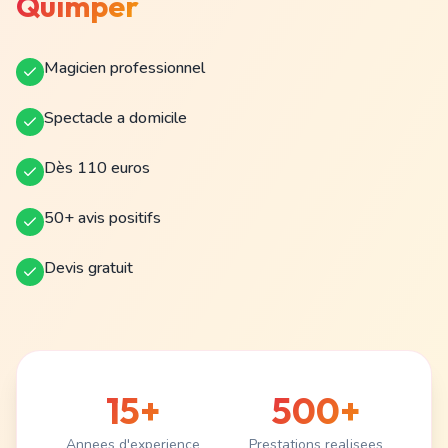
Quimper
Magicien professionnel
Spectacle a domicile
Dès 110 euros
50+ avis positifs
Devis gratuit
15+
500+
Annees d'experience
Prestations realisees