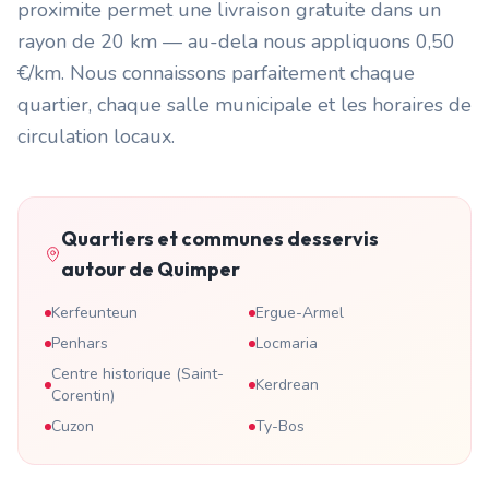
proximite permet une livraison gratuite dans un
rayon de 20 km — au-dela nous appliquons 0,50
€/km. Nous connaissons parfaitement chaque
quartier, chaque salle municipale et les horaires de
circulation locaux.
Quartiers et communes desservis
autour de
Quimper
Kerfeunteun
Ergue-Armel
Penhars
Locmaria
Centre historique (Saint-
Kerdrean
Corentin)
Cuzon
Ty-Bos