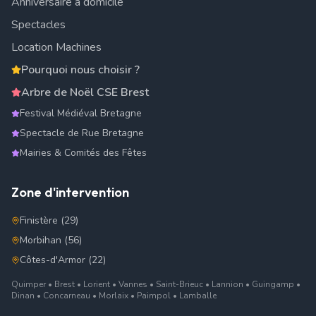
Anniversaire à domicile
Spectacles
Location Machines
Pourquoi nous choisir ?
Arbre de Noël CSE Brest
Festival Médiéval Bretagne
Spectacle de Rue Bretagne
Mairies & Comités des Fêtes
Zone d'intervention
Finistère (29)
Morbihan (56)
Côtes-d'Armor (22)
Quimper • Brest • Lorient • Vannes • Saint-Brieuc • Lannion • Guingamp •
Dinan • Concarneau • Morlaix • Paimpol • Lamballe