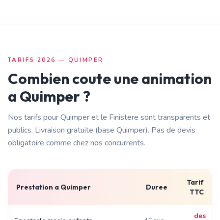
TARIFS 2026 —
QUIMPER
Combien coute une animation
a
Quimper
?
Nos tarifs pour
Quimper
et le
Finistere
sont transparents et
publics. Livraison
gratuite (base Quimper)
. Pas de devis
obligatoire comme chez nos concurrents.
Tarif
Prestation a
Quimper
Duree
TTC
des