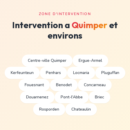
ZONE D'INTERVENTION
Intervention a
Quimper
et
environs
Centre-ville Quimper
Ergue-Armel
Kerfeunteun
Penhars
Locmaria
Pluguffan
Fouesnant
Benodet
Concarneau
Douarnenez
Pont-l'Abbe
Briec
Rosporden
Chateaulin