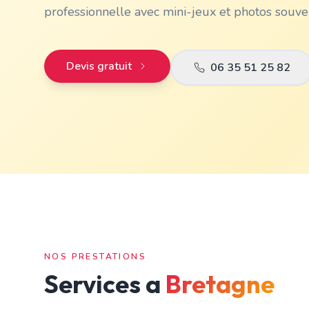
professionnelle avec mini-jeux et photos souven
Devis gratuit
06 35 51 25 82
NOS PRESTATIONS
Services a
Bretagne