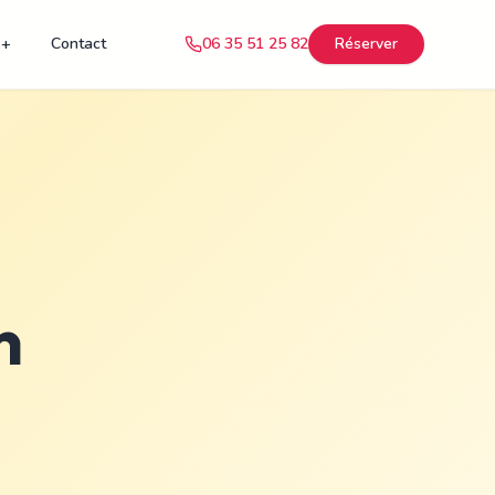
 +
Contact
06 35 51 25 82
Réserver
n