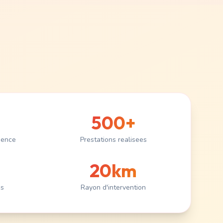
500+
ience
Prestations realisees
20km
es
Rayon d'intervention