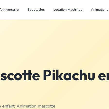
Anniversaire
Spectacles
Location Machines
Animations
cotte Pikachu e
re enfant. Animation mascotte