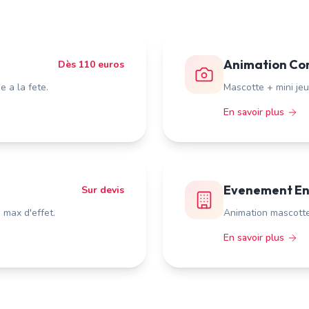
Animation Co
Dès 110 euros
 a la fete.
Mascotte + mini jeu
En savoir plus
Evenement En
Sur devis
max d'effet.
Animation mascotte 
En savoir plus