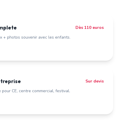
mplete
Dès 110 euros
x + photos souvenir avec les enfants.
treprise
Sur devis
pour CE, centre commercial, festival.