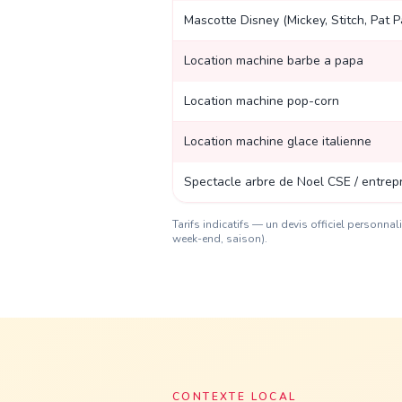
Mascotte Disney (Mickey, Stitch, Pat Pat
Location machine barbe a papa
Location machine pop-corn
Location machine glace italienne
Spectacle arbre de Noel CSE / entrep
Tarifs indicatifs — un devis officiel personn
week-end, saison).
CONTEXTE LOCAL