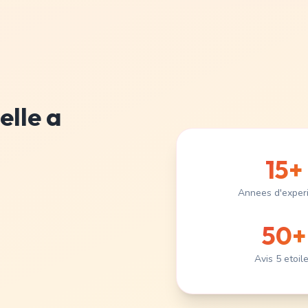
elle a
15+
Annees d'exper
50+
Avis 5 etoil