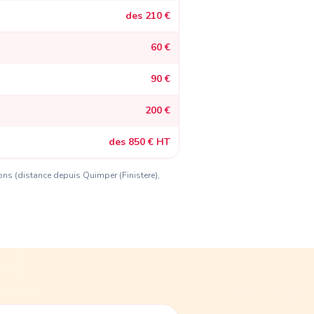
des 210 €
60 €
90 €
200 €
des 850 € HT
ions (distance
depuis Quimper (Finistere)
,