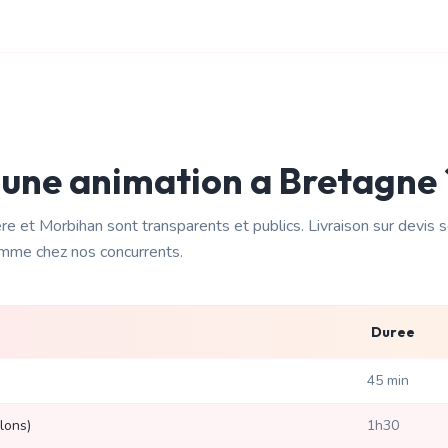
 une animation a
Bretagne
ere et Morbihan
sont transparents et publics. Livraison
sur devis 
omme chez nos concurrents.
Duree
45 min
lons)
1h30