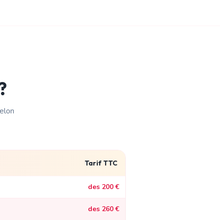
?
selon
Tarif TTC
des 200 €
des 260 €