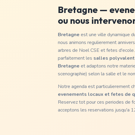
Bretagne
— evenem
ou nous interveno
Bretagne
est une ville dynamique 
nous animons regulierement anniversa
arbres de Noel CSE et fetes d'ecole
parfaitement les
salles polyvalente
Bretagne
et adaptons notre materiel
scenographie) selon la salle et le nom
Notre agenda est particulierement c
evenements locaux et fetes de q
Reservez tot pour ces periodes de 
acceptons les reservations jusqu'a 12