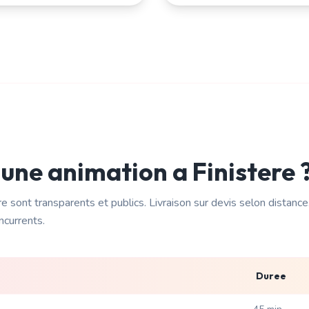
 une animation a
Finistere
re
sont transparents et publics. Livraison
sur devis selon distance
ncurrents.
Duree