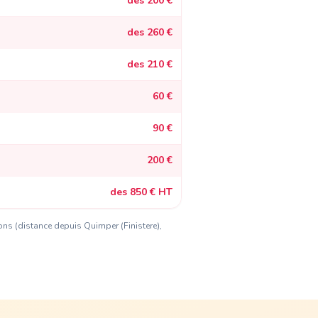
des 200 €
des 260 €
des 210 €
60 €
90 €
200 €
des 850 € HT
ions (distance
depuis Quimper (Finistere)
,