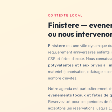
CONTEXTE LOCAL
Finistere
— evenem
ou nous interveno
Finistere
est une ville dynamique d
regulierement anniversaires enfants,
CSE et fetes d'ecole. Nous connaiss
polyvalentes et lieux prives a Fi
materiel (sonorisation, eclairage, sce
nombre d'invites.
Notre agenda est particulierement c
evenements locaux et fetes de qu
Reservez tot pour ces periodes de 
acceptons les reservations jusqu'a 12