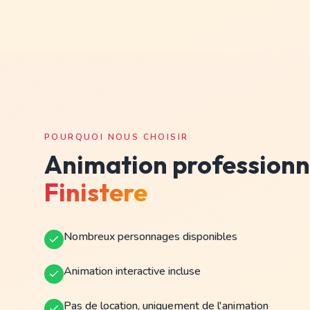
POURQUOI NOUS CHOISIR
Animation professionn
Finistere
Nombreux personnages disponibles
Animation interactive incluse
Pas de location, uniquement de l'animation