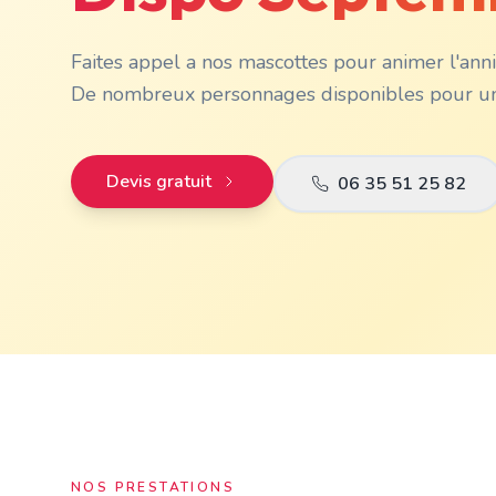
Faites appel a nos mascottes pour animer l'anniv
De nombreux personnages disponibles pour une
Devis gratuit
06 35 51 25 82
NOS PRESTATIONS