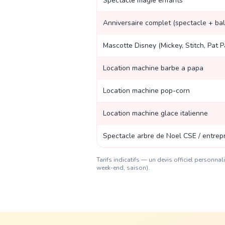
Spectacle magie enfants
Anniversaire complet (spectacle + bal
Mascotte Disney (Mickey, Stitch, Pat Pat
Location machine barbe a papa
Location machine pop-corn
Location machine glace italienne
Spectacle arbre de Noel CSE / entrep
Tarifs indicatifs — un devis officiel personn
week-end, saison).