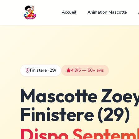
Accueil
Animation Mascotte
Finistere
(29)
4.9/5 — 50+ avis
Mascotte Zoe
Finistere (29)
Dispo Septem