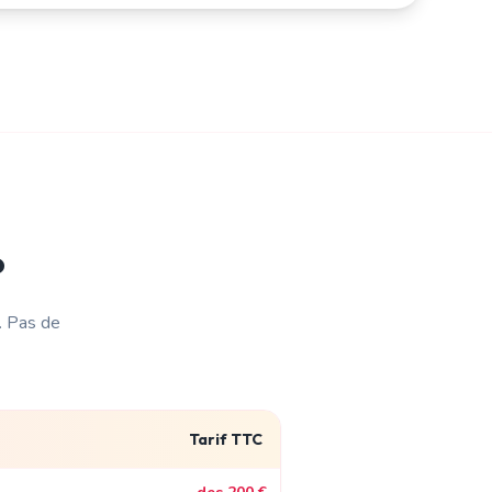
?
. Pas de
Tarif TTC