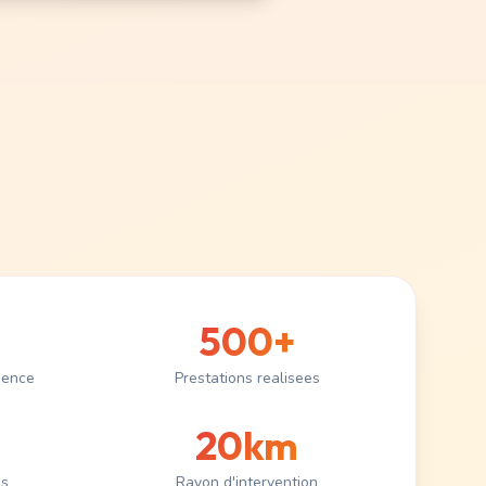
500+
ience
Prestations realisees
20km
es
Rayon d'intervention