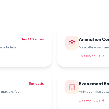
Animation Co
Dès 110 euros
 a la fete.
Mascotte + mini jeu
En savoir plus
Evenement En
Sur devis
max d'effet.
Animation mascotte 
En savoir plus