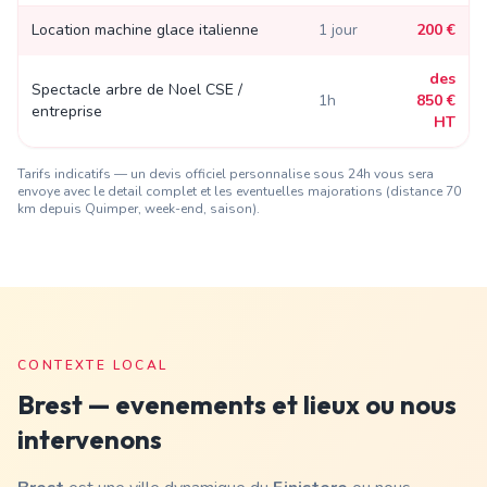
Location machine glace italienne
1 jour
200 €
des
Spectacle arbre de Noel CSE /
1h
850 €
entreprise
HT
Tarifs indicatifs — un devis officiel personnalise sous 24h vous sera
envoye avec le detail complet et les eventuelles majorations (distance
70
km depuis Quimper
, week-end, saison).
CONTEXTE LOCAL
Brest
— evenements et lieux ou nous
intervenons