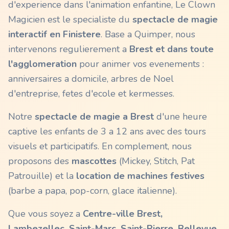
d'experience dans l'animation enfantine, Le Clown
Magicien est le specialiste du
spectacle de magie
interactif en
Finistere
. Base a Quimper, nous
intervenons regulierement a
Brest
et dans toute
l'agglomeration
pour animer vos evenements :
anniversaires a domicile, arbres de Noel
d'entreprise, fetes d'ecole et kermesses.
Notre
spectacle de magie a
Brest
d'une heure
captive les enfants de 3 a 12 ans avec des tours
visuels et participatifs. En complement, nous
proposons des
mascottes
(Mickey, Stitch, Pat
Patrouille) et la
location de machines festives
(barbe a papa, pop-corn, glace italienne).
Que vous soyez a
Centre-ville Brest,
Lambezellec, Saint-Marc, Saint-Pierre, Bellevue
,