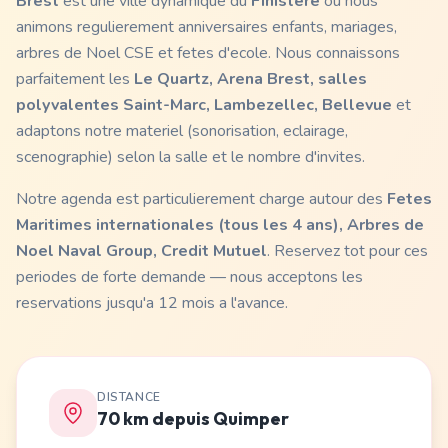
Brest
est une ville dynamique du
Finistere
ou nous
animons regulierement anniversaires enfants, mariages,
arbres de Noel CSE et fetes d'ecole. Nous connaissons
parfaitement les
Le Quartz, Arena Brest, salles
polyvalentes Saint-Marc, Lambezellec, Bellevue
et
adaptons notre materiel (sonorisation, eclairage,
scenographie) selon la salle et le nombre d'invites.
Notre agenda est particulierement charge autour des
Fetes
Maritimes internationales (tous les 4 ans), Arbres de
Noel Naval Group, Credit Mutuel
. Reservez tot pour ces
periodes de forte demande — nous acceptons les
reservations jusqu'a 12 mois a l'avance.
DISTANCE
70 km depuis Quimper