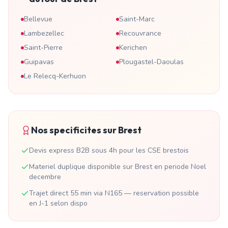
Bellevue
Saint-Marc
Lambezellec
Recouvrance
Saint-Pierre
Kerichen
Guipavas
Plougastel-Daoulas
Le Relecq-Kerhuon
Nos specificites sur
Brest
Devis express B2B sous 4h pour les CSE brestois
Materiel duplique disponible sur Brest en periode Noel
decembre
Trajet direct 55 min via N165 — reservation possible
en J-1 selon dispo