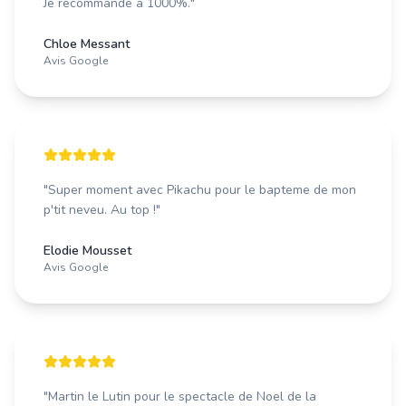
Je recommande a 1000%.
"
Chloe Messant
Avis Google
"
Super moment avec Pikachu pour le bapteme de mon
p'tit neveu. Au top !
"
Elodie Mousset
Avis Google
"
Martin le Lutin pour le spectacle de Noel de la