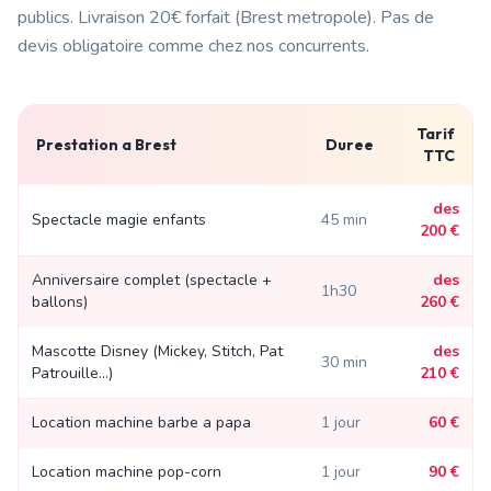
publics. Livraison
20€ forfait (Brest metropole)
. Pas de
devis obligatoire comme chez nos concurrents.
Tarif
Prestation a
Brest
Duree
TTC
des
Spectacle magie enfants
45 min
200 €
Anniversaire complet (spectacle +
des
1h30
ballons)
260 €
Mascotte Disney (Mickey, Stitch, Pat
des
30 min
Patrouille...)
210 €
Location machine barbe a papa
1 jour
60 €
Location machine pop-corn
1 jour
90 €