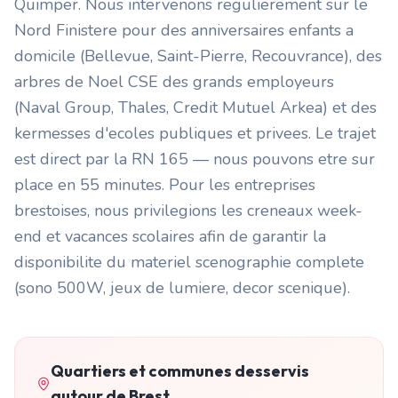
Quimper. Nous intervenons regulierement sur le
Nord Finistere pour des anniversaires enfants a
domicile (Bellevue, Saint-Pierre, Recouvrance), des
arbres de Noel CSE des grands employeurs
(Naval Group, Thales, Credit Mutuel Arkea) et des
kermesses d'ecoles publiques et privees. Le trajet
est direct par la RN 165 — nous pouvons etre sur
place en 55 minutes. Pour les entreprises
brestoises, nous privilegions les creneaux week-
end et vacances scolaires afin de garantir la
disponibilite du materiel scenographie complete
(sono 500W, jeux de lumiere, decor scenique).
Quartiers et communes desservis
autour de
Brest