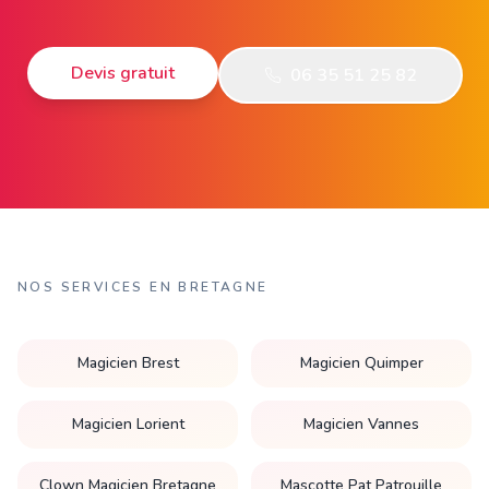
Devis gratuit
06 35 51 25 82
NOS SERVICES EN BRETAGNE
Magicien Brest
Magicien Quimper
Magicien Lorient
Magicien Vannes
Clown Magicien Bretagne
Mascotte Pat Patrouille