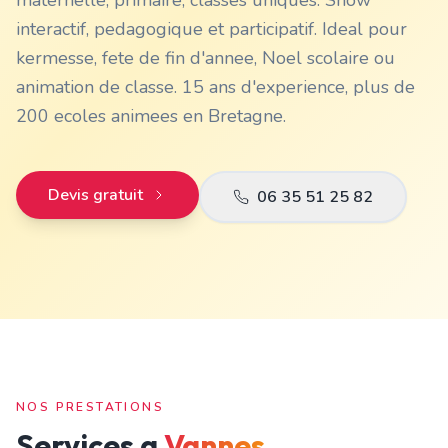
maternelle, primaire, classes uniques. Show
interactif, pedagogique et participatif. Ideal pour
kermesse, fete de fin d'annee, Noel scolaire ou
animation de classe. 15 ans d'experience, plus de
200 ecoles animees en Bretagne.
Devis gratuit
06 35 51 25 82
NOS PRESTATIONS
Services a
Vannes