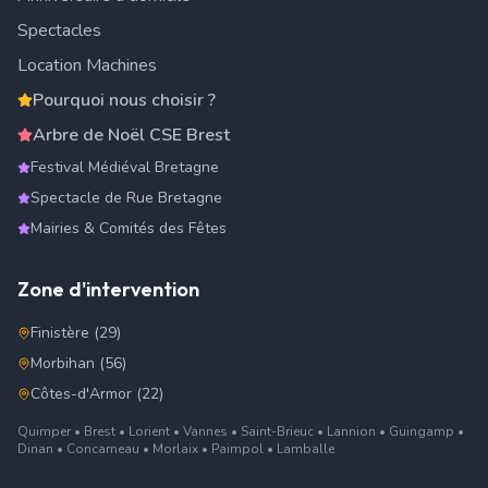
Spectacles
Location Machines
Pourquoi nous choisir ?
Arbre de Noël CSE Brest
Festival Médiéval Bretagne
Spectacle de Rue Bretagne
Mairies & Comités des Fêtes
Zone d'intervention
Finistère (29)
Morbihan (56)
Côtes-d'Armor (22)
Quimper • Brest • Lorient • Vannes • Saint-Brieuc • Lannion • Guingamp •
Dinan • Concarneau • Morlaix • Paimpol • Lamballe