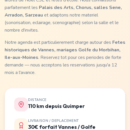
arbres de Noel CSE et fetes d'ecole. Nous connaissons
parfaitement les
Palais des Arts, Chorus, salles Sene,
Arradon, Sarzeau
et adaptons notre materiel
(sonorisation, eclairage, scenographie) selon la salle et le
nombre d'invites.
Notre agenda est particulierement charge autour des
Fetes
historiques de Vannes, mariages Golfe du Morbihan,
Ile-aux-Moines
. Reservez tot pour ces periodes de forte
demande — nous acceptons les reservations jusqu'a 12
mois a l'avance.
DISTANCE
110 km depuis Quimper
LIVRAISON / DEPLACEMENT
30€ forfait Vannes / Golfe